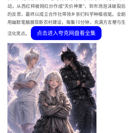
动。从西红柿被网红炒作成“天价神果”，到市场泡沫破裂后
的反思，最终以成立合作社带领乡亲们科学种植收尾。全剧
用幽默笔触展现新农村建设，每集10分钟，充满方言梗与生
点击进入夸克网盘看全集
活化笑点。