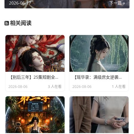
2026-06-17
下一篇 »
相关阅读
【别后三年】25集短剧全集在线畅快看
【瑶华录：满级庶女逆袭记】55集短剧全集免费畅看
2026-08-06
3 人在看
2026-08-06
1 人在看