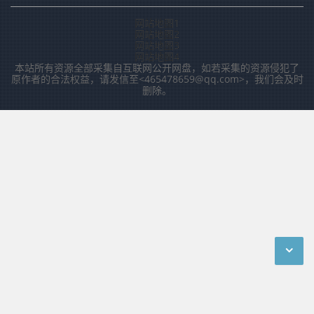
网站地图1
网站地图2
网站地图3
网站地图4
本站所有资源全部采集自互联网公开网盘，如若采集的资源侵犯了
原作者的合法权益，请发信至<465478659@qq.com>，我们会及时
删除。