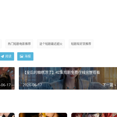
热门短剧电影推荐
这个短剧最近超火
短剧有好货推荐
阅读
海报
【皇后的糖糕凉了】42集短剧免费在线完整观看
-06-17
2026-06-17
下一篇 »