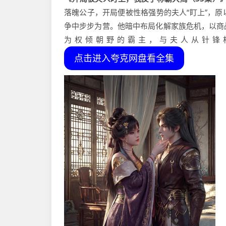
落魄公子，开局便被性格强势的夫人“盯上”，
争中步步为营。他暗中布局化解家族危机，以商
为权倾朝野的霸主，与夫人从针锋
点击进入夸克网盘看全集