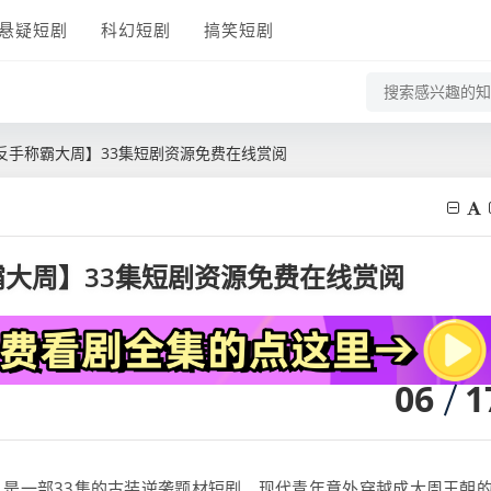
悬疑短剧
科幻短剧
搞笑短剧
反手称霸大周】33集短剧资源免费在线赏阅
大周】33集短剧资源免费在线赏阅
06
1
》
是一部33集的古装逆袭题材短剧。现代青年意外穿越成大周王朝